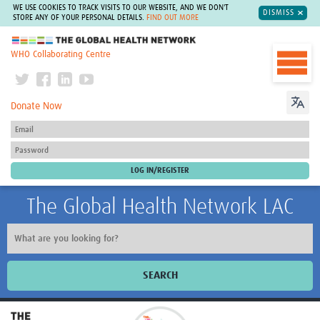
WE USE COOKIES TO TRACK VISITS TO OUR WEBSITE, AND WE DON'T
DISMISS
STORE ANY OF YOUR PERSONAL DETAILS.
FIND OUT MORE
The Global Health Network
WHO Collaborating Centre
Donate Now
The Global Health Network LAC
SEARCH
Inicio