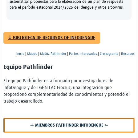
sistematizar propuestas para la elaboración de un plan de respuesta
para el período estacional 2024/2025 del dengue y otros arbovirus.
↓ BIBLIOTECA DE RECURSOS DE INFODENGUE
Inicio
|
Mapeo
|
Matriz Pathfinder
|
Partes interesadas
|
Cronograma
|
Recursos
Equipo Pathfinder
El equipo Pathfinder está formado por investigadores de
InfoDengue y de TGHN LAC Fiocruz, una integración que
proporcionó complementariedad de conocimientos y potenció el
trabajo desarrollado.
⇒ MIEMBROS PATHFINDER INFODENGUE ⇐