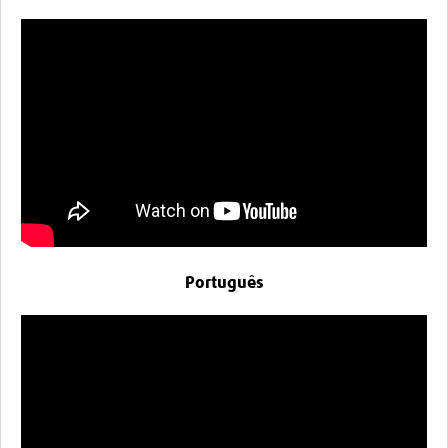
Português