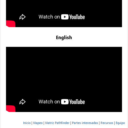
English
Inicio
|
Mapeo
|
Matriz Pathfinder
|
Partes interesadas
|
Recursos
|
Equipo