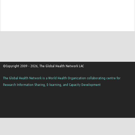
©Copyright 2009 - 2026, The Global Health Network LAC
The Global Health Network is a World Health Organization collaborating centre for
Research Information Sharing, E-learning, and Capacity Development