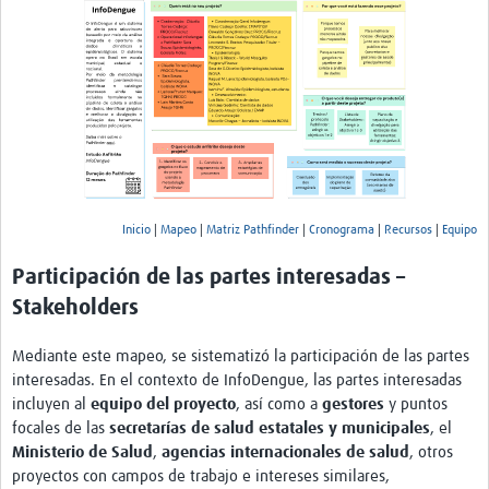
En el primer círculo, un ícono de documento. Debajo: "Inic
Inicio
|
Mapeo
|
Matriz Pathfinder
|
Cronograma
|
Recursos
|
Equipo
Participación de las partes interesadas –
Stakeholders
Mediante este mapeo, se sistematizó la participación de las partes
interesadas. En el contexto de InfoDengue, las partes interesadas
incluyen al
equipo del proyecto
, así como a
gestores
y puntos
focales de las
secretarías de salud estatales y municipales
, el
Ministerio de Salud
,
agencias internacionales de salud
, otros
proyectos con campos de trabajo e intereses similares,