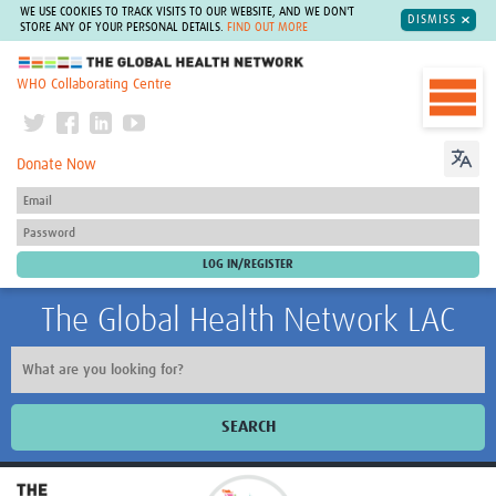
WE USE COOKIES TO TRACK VISITS TO OUR WEBSITE, AND WE DON'T
DISMISS
STORE ANY OF YOUR PERSONAL DETAILS.
FIND OUT MORE
The Global Health Network
WHO Collaborating Centre
Donate Now
The Global Health Network LAC
SEARCH
Inicio