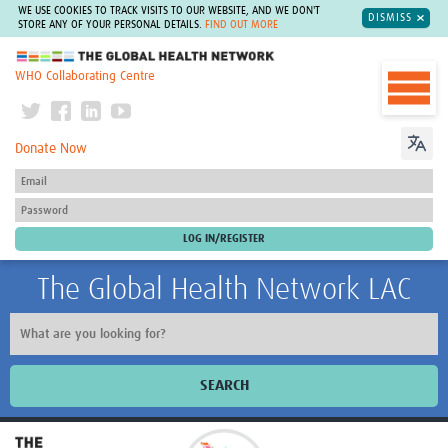
WE USE COOKIES TO TRACK VISITS TO OUR WEBSITE, AND WE DON'T
DISMISS
STORE ANY OF YOUR PERSONAL DETAILS.
FIND OUT MORE
The Global Health Network
WHO Collaborating Centre
Donate Now
The Global Health Network LAC
SEARCH
Inicio