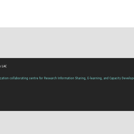
k LAC
zation collaborating centre for Research Information Sharing, E-learning, and Capacity Develo