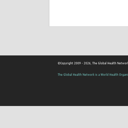
©Copyright 2009 - 2026, The Global Health Networ
The Global Health Network is a World Health Organi