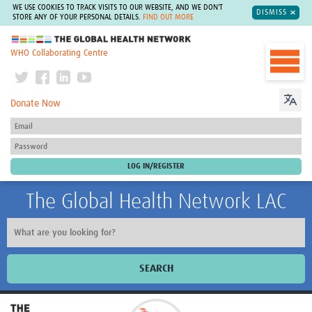
WE USE COOKIES TO TRACK VISITS TO OUR WEBSITE, AND WE DON'T
DISMISS
STORE ANY OF YOUR PERSONAL DETAILS.
FIND OUT MORE
The Global Health Network
WHO Collaborating Centre
Donate Now
The Global Health Network LAC
SEARCH
Inicio