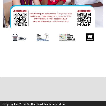
©Copyright 2009 - 2026, The Global Health Network LAC