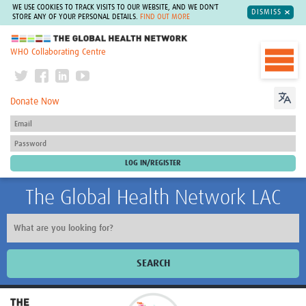
WE USE COOKIES TO TRACK VISITS TO OUR WEBSITE, AND WE DON'T
DISMISS
STORE ANY OF YOUR PERSONAL DETAILS.
FIND OUT MORE
The Global Health Network
WHO Collaborating Centre
Donate Now
The Global Health Network LAC
SEARCH
Inicio