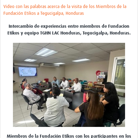
Video con las palabras acerca de la visita de los Miembros de la
Fundación Etikos a Tegucigalpa, Honduras
Intercambio de experiencias entre miembros de Fundacion
Etikos y equipo TGHN LAC Honduras, Tegucigalpa, Honduras.
Miembros de la Fundación Etikos con los participantes en los