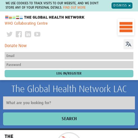
WE USE COOKIES TO TRACK VISITS TO OUR WEBSITE, AND WE DON'T
DISMISS
STORE ANY OF YOUR PERSONAL DETAILS.
FIND OUT MORE
The Global Health Network
WHO Collaborating Centre
Donate Now
The Global Health Network LAC
SEARCH
Inicio