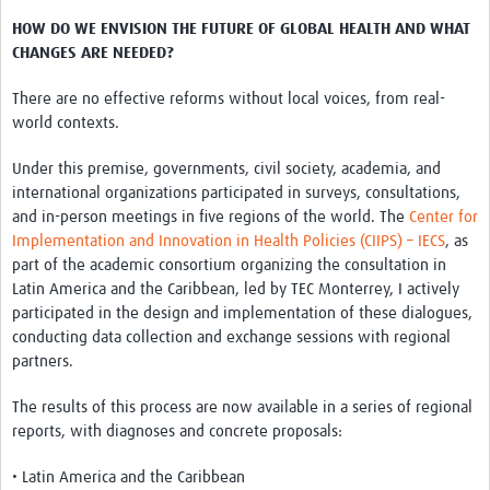
HOW DO WE ENVISION THE FUTURE OF GLOBAL HEALTH AND WHAT
CHANGES ARE NEEDED?
There are no effective reforms without local voices, from real-
world contexts.
Under this premise, governments, civil society, academia, and
international organizations participated in surveys, consultations,
and in-person meetings in five regions of the world. The
Center for
Implementation and Innovation in Health Policies (CIIPS) – IECS
, as
part of the academic consortium organizing the consultation in
Latin America and the Caribbean, led by TEC Monterrey, I actively
participated in the design and implementation of these dialogues,
conducting data collection and exchange sessions with regional
partners.
The results of this process are now available in a series of regional
reports, with diagnoses and concrete proposals:
• Latin America and the Caribbean