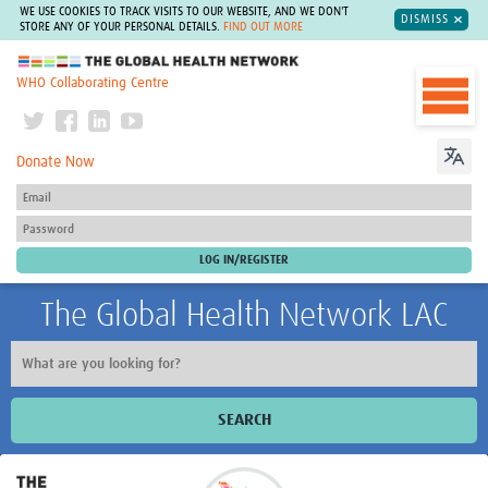
WE USE COOKIES TO TRACK VISITS TO OUR WEBSITE, AND WE DON'T
DISMISS
STORE ANY OF YOUR PERSONAL DETAILS.
FIND OUT MORE
The Global Health Network
WHO Collaborating Centre
Donate Now
The Global Health Network LAC
SEARCH
Inicio