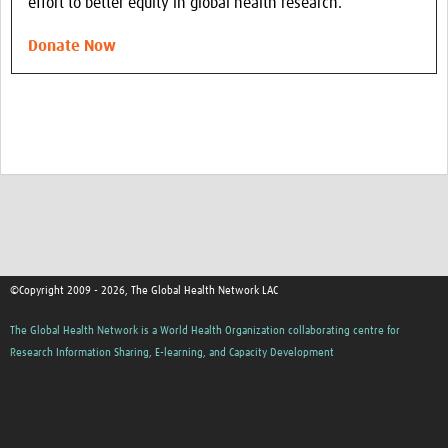
effort to better equity in global health research.
Donate Now
©Copyright 2009 - 2026, The Global Health Network LAC
The Global Health Network is a World Health Organization collaborating centre for
Research Information Sharing, E-learning, and Capacity Development