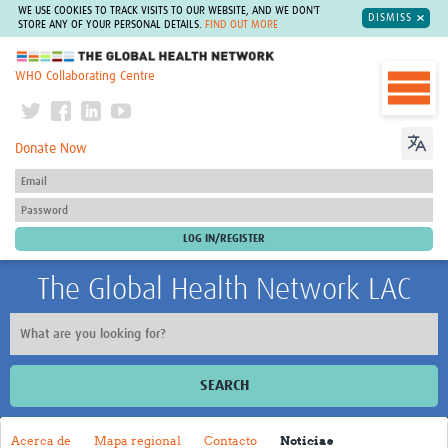
WE USE COOKIES TO TRACK VISITS TO OUR WEBSITE, AND WE DON'T
DISMISS
STORE ANY OF YOUR PERSONAL DETAILS.
FIND OUT MORE
The Global Health Network
WHO Collaborating Centre
Donate Now
The Global Health Network LAC
SEARCH
Inicio
Acerca de
Mapa regional
Contacto
Noticias