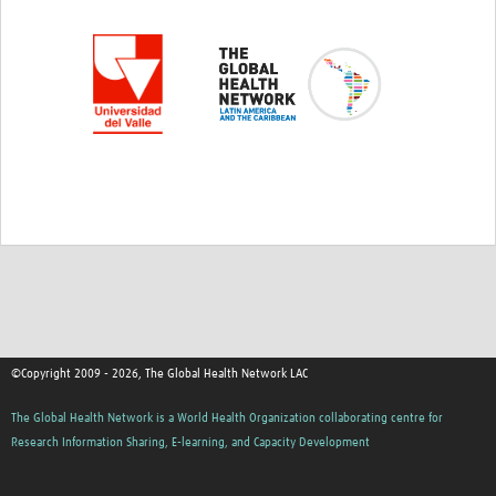
©Copyright 2009 - 2026, The Global Health Network LAC
The Global Health Network is a World Health Organization collaborating centre for
Research Information Sharing, E-learning, and Capacity Development