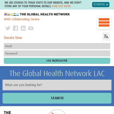
WE USE COOKIES TO TRACK VISITS TO OUR WEBSITE, AND WE DON'T
DISMISS
STORE ANY OF YOUR PERSONAL DETAILS.
FIND OUT MORE
The Global Health Network
WHO Collaborating Centre
Donate Now
The Global Health Network LAC
SEARCH
Inicio