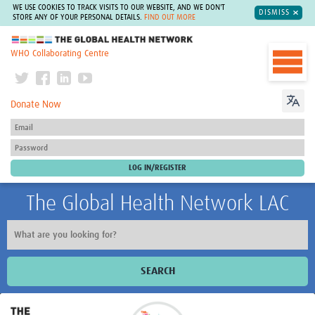
WE USE COOKIES TO TRACK VISITS TO OUR WEBSITE, AND WE DON'T
DISMISS
STORE ANY OF YOUR PERSONAL DETAILS.
FIND OUT MORE
The Global Health Network
WHO Collaborating Centre
Donate Now
The Global Health Network LAC
SEARCH
Inicio