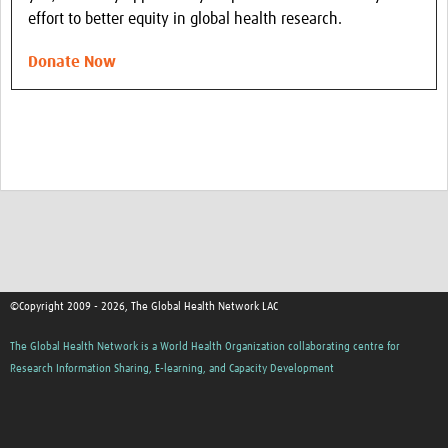
effort to better equity in global health research.
Donate Now
©Copyright 2009 - 2026, The Global Health Network LAC
The Global Health Network is a World Health Organization collaborating centre for
Research Information Sharing, E-learning, and Capacity Development