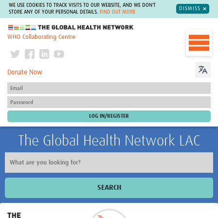
WE USE COOKIES TO TRACK VISITS TO OUR WEBSITE, AND WE DON'T
DISMISS
STORE ANY OF YOUR PERSONAL DETAILS.
FIND OUT MORE
The Global Health Network
WHO Collaborating Centre
Donate Now
The Global Health Network LAC
SEARCH
Inicio