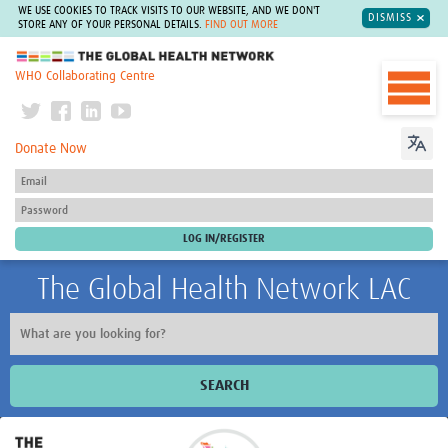
WE USE COOKIES TO TRACK VISITS TO OUR WEBSITE, AND WE DON'T
DISMISS
STORE ANY OF YOUR PERSONAL DETAILS.
FIND OUT MORE
The Global Health Network
WHO Collaborating Centre
Donate Now
The Global Health Network LAC
SEARCH
Inicio