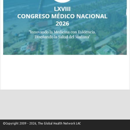
©Copyright 2009 - 2026, The Global Health Network LAC