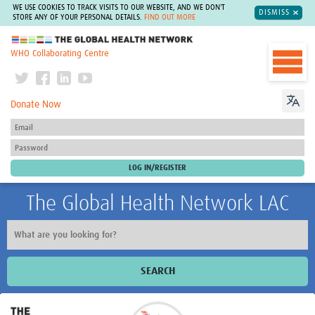
WE USE COOKIES TO TRACK VISITS TO OUR WEBSITE, AND WE DON'T
DISMISS
STORE ANY OF YOUR PERSONAL DETAILS.
FIND OUT MORE
The Global Health Network
WHO Collaborating Centre
Donate Now
The Global Health Network LAC
SEARCH
Inicio