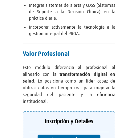
Integrar sistemas de alerta y CDSS (Sistemas
Pathfinder Colombia
de Soporte a la Decisión Clínica) en la
práctica diaria.
Pathfinder Honduras
Incorporar activamente la tecnología a la
Pathfinder Perú
gestión integral del PROA.
Pathfinder Republica Dominicana
Valor Profesional
Mapa Interactivo
Este módulo diferencia al profesional al
LAC Foro
alinearlo con la
transformación digital en
salud
. Lo posiciona como un líder capaz de
Impacto
utilizar datos en tiempo real para mejorar la
seguridad del paciente y la eficiencia
institucional.
Inscripción y Detalles