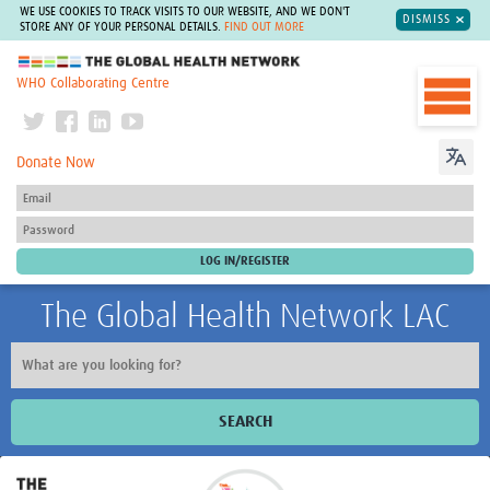
WE USE COOKIES TO TRACK VISITS TO OUR WEBSITE, AND WE DON'T
DISMISS
STORE ANY OF YOUR PERSONAL DETAILS.
FIND OUT MORE
The Global Health Network
WHO Collaborating Centre
Donate Now
The Global Health Network LAC
SEARCH
Inicio