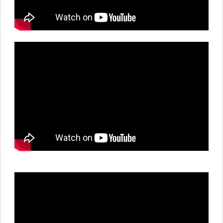
Sesión 3: Indicadores y Dashboards en PROA: De los Datos a la
Acción Clínica
Sesión 4: Optimizacion de uso de Antimicrobianos en neonatología