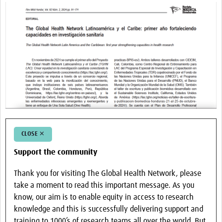
CLOSE ✕
Support the community
Thank you for visiting The Global Health Network, please
take a moment to read this important message. As you
know, our aim is to enable equity in access to research
knowledge and this is successfully delivering support and
training to 1000’s of research teams all over the world. But