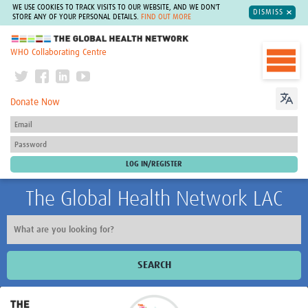
WE USE COOKIES TO TRACK VISITS TO OUR WEBSITE, AND WE DON'T
DISMISS
STORE ANY OF YOUR PERSONAL DETAILS.
FIND OUT MORE
The Global Health Network
WHO Collaborating Centre
Donate Now
The Global Health Network LAC
SEARCH
Inicio