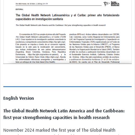
Pathfinder Colombia
Pathfinder Honduras
Pathfinder Perú
Pathfinder Republica Dominicana
Mapa Interactivo
LAC Foro
Impacto
English Version
The Global Health Network Latin America and the Caribbean:
first year strengthening capacities in health research
November 2024 marked the first year of The Global Health