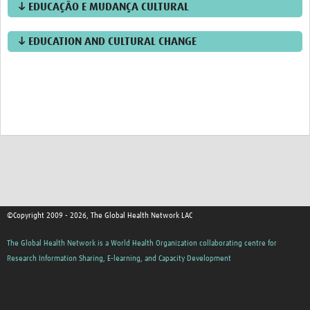
↓ EDUCAÇÃO E MUDANÇA CULTURAL
↓ EDUCATION AND CULTURAL CHANGE
©Copyright 2009 - 2026, The Global Health Network LAC
The Global Health Network is a World Health Organization collaborating centre for
Research Information Sharing, E-learning, and Capacity Development