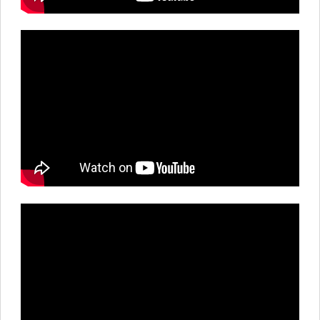
Sesión 3: Herramientas educativas y microlearning
Sesión 4: Educación al paciente y comunidad