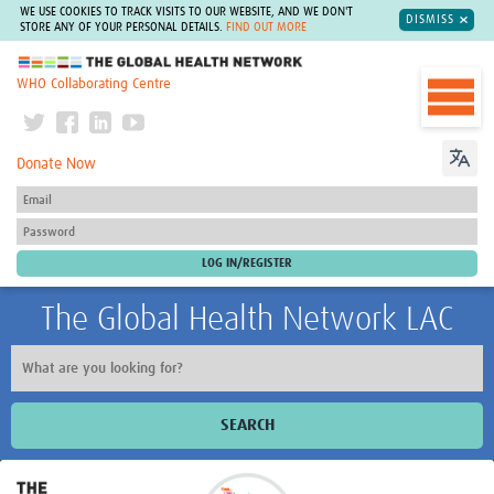
WE USE COOKIES TO TRACK VISITS TO OUR WEBSITE, AND WE DON'T
DISMISS
STORE ANY OF YOUR PERSONAL DETAILS.
FIND OUT MORE
The Global Health Network
WHO Collaborating Centre
Donate Now
The Global Health Network LAC
SEARCH
Inicio