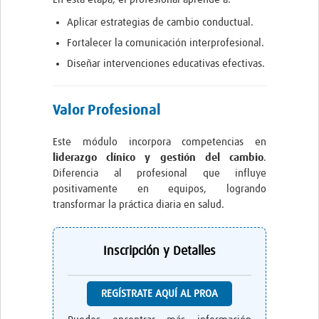
Pathfinder Colombia
Aplicar estrategias de cambio conductual.
Fortalecer la comunicación interprofesional.
Pathfinder Honduras
Diseñar intervenciones educativas efectivas.
Pathfinder Perú
Pathfinder Republica Dominicana
Valor Profesional
Mapa Interactivo
Este módulo incorpora competencias en
liderazgo clínico y gestión del cambio
.
LAC Foro
Diferencia al profesional que influye
Impacto
positivamente en equipos, logrando
transformar la práctica diaria en salud.
Inscripción y Detalles
REGÍSTRATE AQUÍ AL PROA