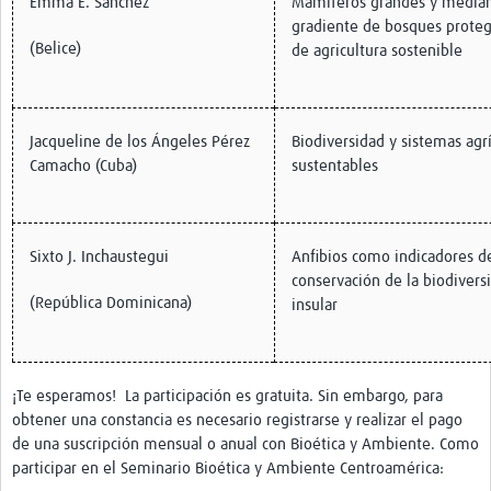
Emma E. Sanchez
Mamíferos grandes y media
gradiente de bosques protegi
(Belice)
de agricultura sostenible
Jacqueline de los Ángeles Pérez
Biodiversidad y sistemas agr
Camacho (Cuba)
sustentables
Sixto J. Inchaustegui
Anfibios como indicadores d
conservación de la biodivers
(República Dominicana)
insular
¡Te esperamos! La participación es gratuita. Sin embargo, para
obtener una constancia es necesario registrarse y realizar el pago
de una suscripción mensual o anual con Bioética y Ambiente. Como
participar en el Seminario Bioética y Ambiente Centroamérica: