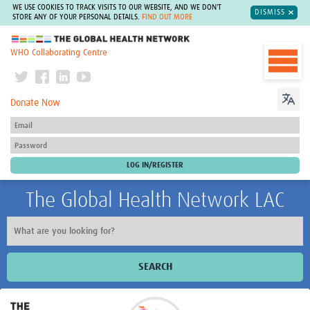
WE USE COOKIES TO TRACK VISITS TO OUR WEBSITE, AND WE DON'T
DISMISS
STORE ANY OF YOUR PERSONAL DETAILS.
FIND OUT MORE
The Global Health Network
WHO Collaborating Centre
Donate Now
The Global Health Network LAC
SEARCH
Inicio