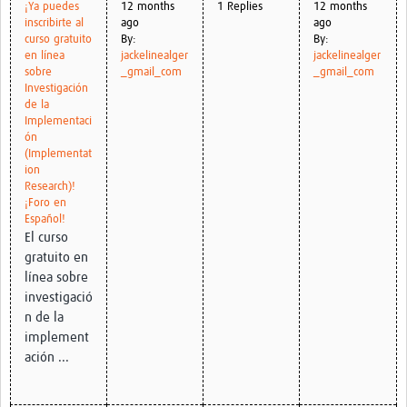
¡Ya puedes
12 months
1 Replies
12 months
inscribirte al
ago
ago
curso gratuito
By:
By:
en línea
jackelinealger
jackelinealger
sobre
_gmail_com
_gmail_com
Investigación
de la
Implementaci
ón
(Implementat
ion
Research)!
¡Foro en
Español!
El curso
gratuito en
línea sobre
investigació
n de la
implement
ación ...