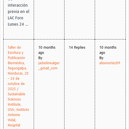
interacción
previa en el
LAC Foro
Lunes 24 ...
Taller de
10 months
14 Replies
10 months
Escritura y
ago
ago
Publicación
By:
By:
Biomédica,
jackelinealger
alisonortez09
Tegucigalpa,
_gmail_com
Honduras, 20
– 24 de
octubre de
2025 /
Sustainable
Sciences
Institute,
USA; Instituto
Antonio
Vidal,
Hospital