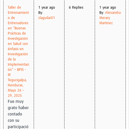
Taller de
1 year ago
6 Replies
1 year ago
Entrenamient
By:
By:
Alexandra
o de
claguilar01
Merary
Entrenadores
Martinez
en “Buenas
Prácticas de
Investigación
en Salud con
énfasis en
Investigación
de la
Implementaci
ón” – BPIS -
IR
Tegucigalpa,
Honduras,
Mayo 26 –
29, 2025
Fue muy
grato haber
contado
con su
participació