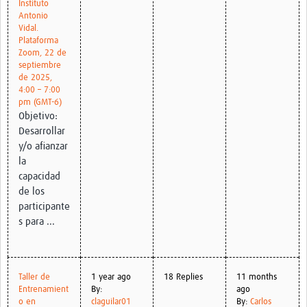
Instituto
Antonio
Vidal.
Plataforma
Zoom, 22 de
septiembre
de 2025,
4:00 – 7:00
pm (GMT-6)
Objetivo:
Desarrollar
y/o afianzar
la
capacidad
de los
participante
s para ...
Taller de
1 year ago
18 Replies
11 months
Entrenamient
By:
ago
o en
claguilar01
By:
Carlos