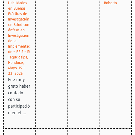
Habilidades
Roberto
en Buenas
Prácticas de
Investigación
en Salud con
énfasis en
Investigación
de la
Implementaci
ón – BPIS - IR
Tegucigalpa,
Honduras,
Mayo 19 –
23, 2025
Fue muy
grato haber
contado
con su
participació
n en el ...