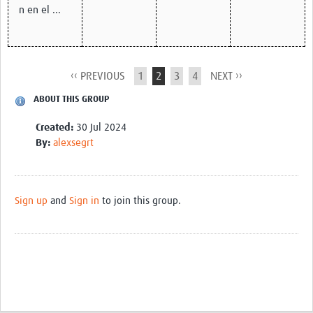
n en el ...
‹‹ PREVIOUS
1
2
3
4
NEXT ››
ABOUT THIS GROUP
Created:
30 Jul 2024
By:
alexsegrt
Sign up
and
Sign in
to join this group.