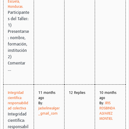
Escuela,
Honduras.
Participante
s del Taller:
1)
Presentarse
: nombre,
formación,
institución
2)
Comentar
...
Integridad
11 months
12 Replies
10 months
científica:
ago
ago
responsabilid
By:
By:
IRIS
ad colectiva
jackelinealger
ROSBINDA
_gmail_com
ALVAREZ
Integridad
MONTIEL
científica:
responsabil