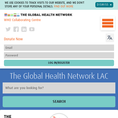
WE USE COOKIES TO TRACK VISITS TO OUR WEBSITE, AND WE DON'T
DISMISS
STORE ANY OF YOUR PERSONAL DETAILS.
FIND OUT MORE
The Global Health Network
WHO Collaborating Centre
Donate Now
The Global Health Network LAC
SEARCH
Inicio