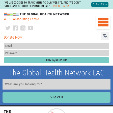
WE USE COOKIES TO TRACK VISITS TO OUR WEBSITE, AND WE DON'T
DISMISS
STORE ANY OF YOUR PERSONAL DETAILS.
FIND OUT MORE
The Global Health Network
WHO Collaborating Centre
Donate Now
The Global Health Network LAC
SEARCH
Inicio