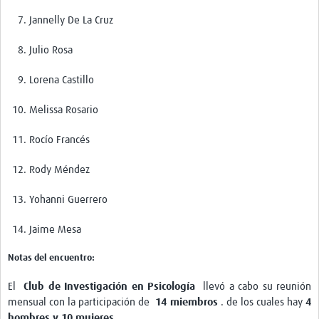
Jannelly De La Cruz
Julio Rosa
Lorena Castillo
Melissa Rosario
Rocío Francés
Rody Méndez
Yohanni Guerrero
Jaime Mesa
Notas del encuentro:
El
Club de Investigación en Psicología
llevó a cabo su reunión
mensual con la participación de
14 miembros
. de los cuales hay
4
hombres y 10 mujeres.