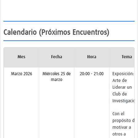
Calendario (Próximos Encuentros)
Mes
Fecha
Hora
Tema
Exposición: E
Marzo 2026
Miércoles 25 de
20:00 - 21:00
marzo
Arte de
Liderar un
Club de
Investigació
Con el
propósito de
motivar a
otros a