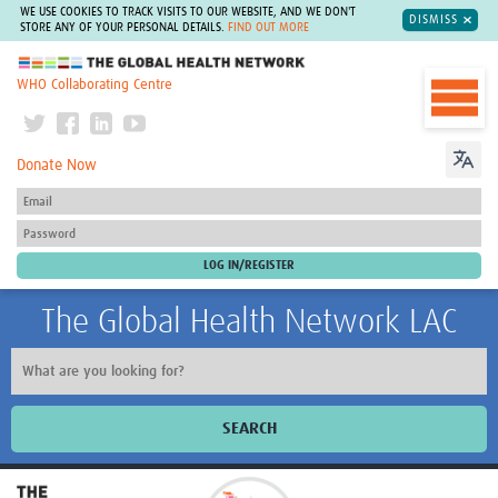
WE USE COOKIES TO TRACK VISITS TO OUR WEBSITE, AND WE DON'T
DISMISS
STORE ANY OF YOUR PERSONAL DETAILS.
FIND OUT MORE
The Global Health Network
WHO Collaborating Centre
Donate Now
The Global Health Network LAC
SEARCH
Inicio