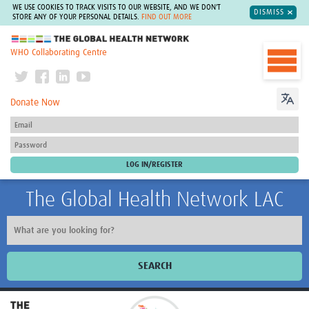
WE USE COOKIES TO TRACK VISITS TO OUR WEBSITE, AND WE DON'T
DISMISS
STORE ANY OF YOUR PERSONAL DETAILS.
FIND OUT MORE
The Global Health Network
WHO Collaborating Centre
Donate Now
The Global Health Network LAC
SEARCH
Inicio